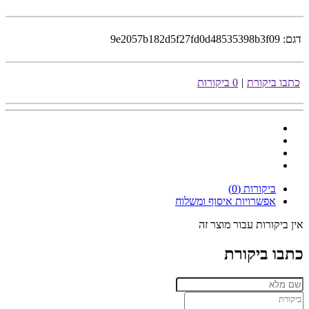
דגם:
9e2057b182d5f27fd0d48535398b3f09
כתבו ביקורת
|
0 ביקורות
ביקורות (0)
אפשרויות איסוף ומשלוח
אין ביקורות עבור מוצר זה
כתבו ביקורת