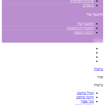
מדיניות הפרטיות
ביטולים
החשבון שלי
החשבון שלי
היסטוריית ההזמנות
רשימת תפוצה
נגישות
נגישות
סגור
נגישות
הגדל טקסט
הקטן טקסט
גווני אפור