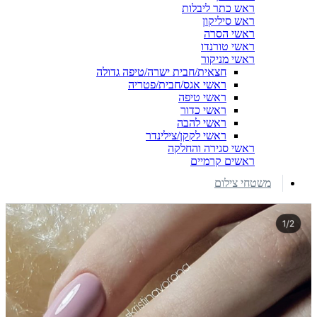
ראש כתר ליבלות
ראש סיליקון
ראשי הסרה
ראשי טורנדו
ראשי מניקור
חצאית/חבית ישרה/טיפה גדולה
ראשי אגס/חבית/פטריה
ראשי טיפה
ראשי כדור
ראשי להבה
ראשי לקקן/צילינדר
ראשי סגירה והחלקה
ראשים קרמיים
משטחי צילום