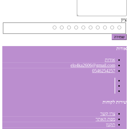
ציון
שמירה
אודות
אודות
elo4ka2606@gmail.com
0546254257
שירות לקוחות
צרו קשר
מפת האתר
תקנון