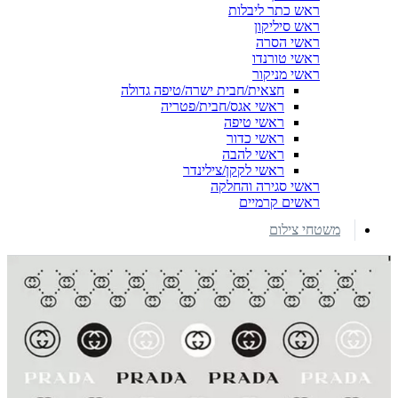
ראש כתר ליבלות
ראש סיליקון
ראשי הסרה
ראשי טורנדו
ראשי מניקור
חצאית/חבית ישרה/טיפה גדולה
ראשי אגס/חבית/פטריה
ראשי טיפה
ראשי כדור
ראשי להבה
ראשי לקקן/צילינדר
ראשי סגירה והחלקה
ראשים קרמיים
משטחי צילום