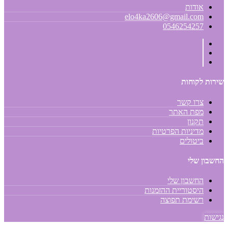
אודות
elo4ka2606@gmail.com
0546254257
שירות לקוחות
צרו קשר
מפת האתר
תקנון
מדיניות הפרטיות
ביטולים
החשבון שלי
החשבון שלי
היסטוריית ההזמנות
רשימת תפוצה
נגישות