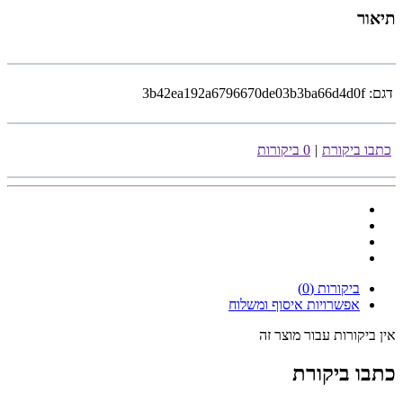
תיאור
דגם:
3b42ea192a6796670de03b3ba66d4d0f
כתבו ביקורת
|
0 ביקורות
ביקורות (0)
אפשרויות איסוף ומשלוח
אין ביקורות עבור מוצר זה
כתבו ביקורת