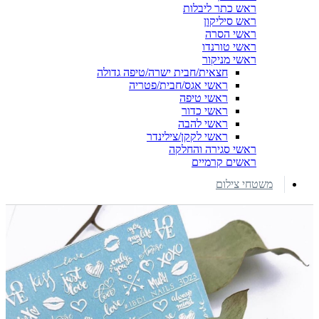
ראש כתר ליבלות
ראש סיליקון
ראשי הסרה
ראשי טורנדו
ראשי מניקור
חצאית/חבית ישרה/טיפה גדולה
ראשי אגס/חבית/פטריה
ראשי טיפה
ראשי כדור
ראשי להבה
ראשי לקקן/צילינדר
ראשי סגירה והחלקה
ראשים קרמיים
משטחי צילום