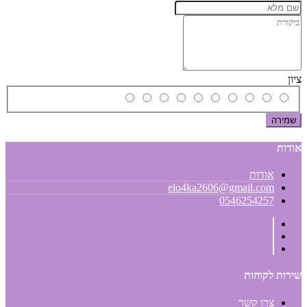
ציון
שמירה
אודות
אודות
elo4ka2606@gmail.com
0546254257
שירות לקוחות
צרו קשר