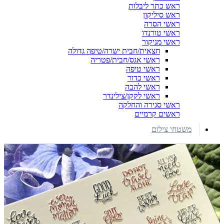
ראש כתר ליבלות
ראש סיליקון
ראשי הסרה
ראשי טורנדו
ראשי מניקור
חצאית/חבית ישרה/טיפה גדולה
ראשי אגס/חבית/פטריה
ראשי טיפה
ראשי כדור
ראשי להבה
ראשי לקקן/צילינדר
ראשי סגירה והחלקה
ראשים קרמיים
משטחי צילום