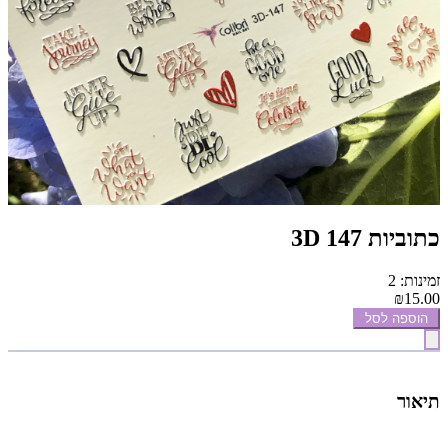
כתוביות 3D 147
זמינות: 2
₪15.00
הוספה לסל
תיאור