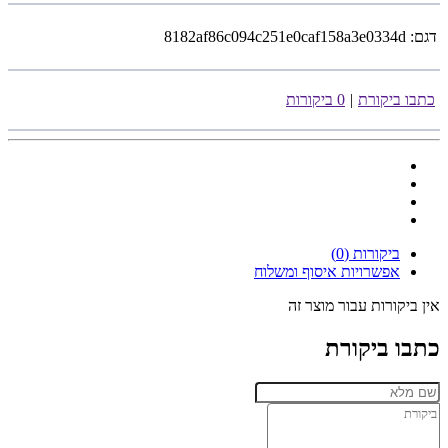
דגם:
8182af86c094c251e0caf158a3e0334d
כתבו ביקורת
|
0 ביקורות
ביקורות (0)
אפשרויות איסוף ומשלוח
אין ביקורות עבור מוצר זה
כתבו ביקורת