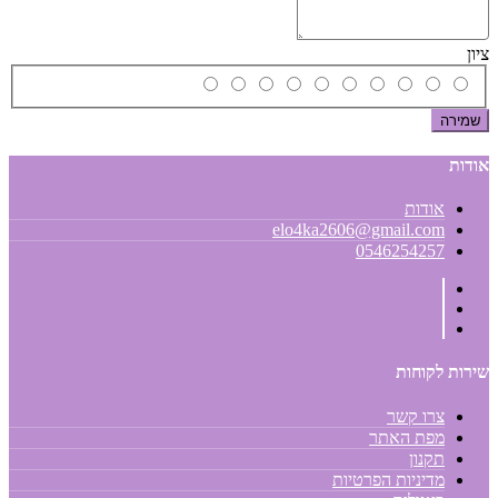
ציון
שמירה
אודות
אודות
elo4ka2606@gmail.com
0546254257
שירות לקוחות
צרו קשר
מפת האתר
תקנון
מדיניות הפרטיות