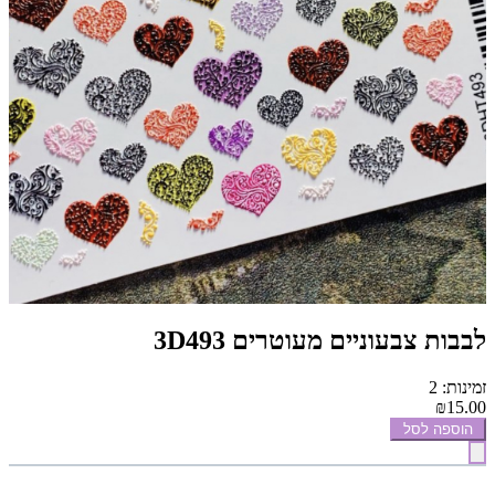
לבבות צבעוניים מעוטרים 3D493
זמינות: 2
₪15.00
הוספה לסל