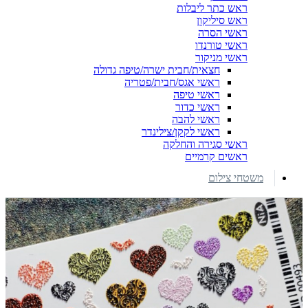
ראש כתר ליבלות
ראש סיליקון
ראשי הסרה
ראשי טורנדו
ראשי מניקור
חצאית/חבית ישרה/טיפה גדולה
ראשי אגס/חבית/פטריה
ראשי טיפה
ראשי כדור
ראשי להבה
ראשי לקקן/צילינדר
ראשי סגירה והחלקה
ראשים קרמיים
משטחי צילום