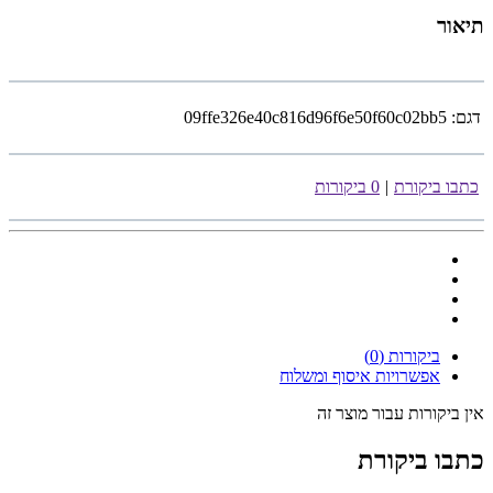
תיאור
דגם:
09ffe326e40c816d96f6e50f60c02bb5
כתבו ביקורת
|
0 ביקורות
ביקורות (0)
אפשרויות איסוף ומשלוח
אין ביקורות עבור מוצר זה
כתבו ביקורת