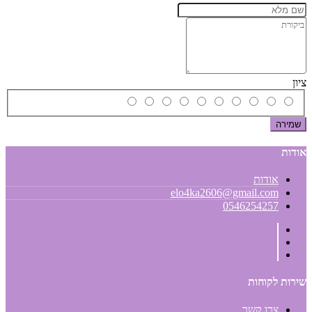
ציון
שמירה
אודות
אודות
elo4ka2606@gmail.com
0546254257
שירות לקוחות
צרו קשר