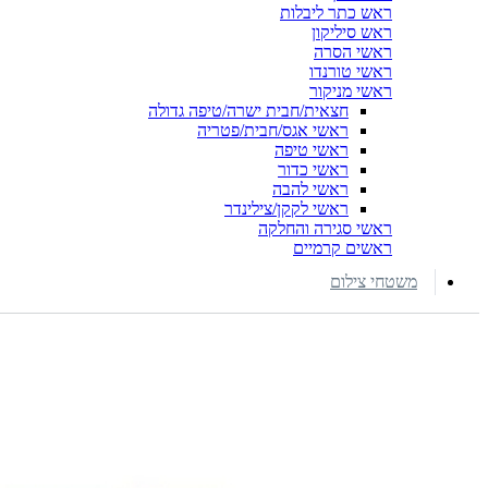
ראש כתר ליבלות
ראש סיליקון
ראשי הסרה
ראשי טורנדו
ראשי מניקור
חצאית/חבית ישרה/טיפה גדולה
ראשי אגס/חבית/פטריה
ראשי טיפה
ראשי כדור
ראשי להבה
ראשי לקקן/צילינדר
ראשי סגירה והחלקה
ראשים קרמיים
משטחי צילום