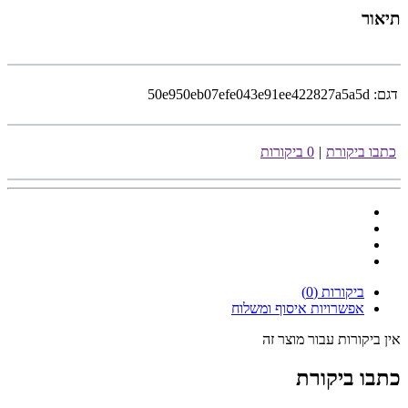
תיאור
דגם:
50e950eb07efe043e91ee422827a5a5d
כתבו ביקורת
|
0 ביקורות
ביקורות (0)
אפשרויות איסוף ומשלוח
אין ביקורות עבור מוצר זה
כתבו ביקורת