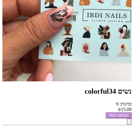
נשים colorful34
זמינות: 9
₪15.00
הוספה לסל