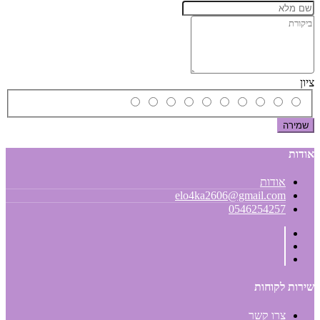
ציון
שמירה
אודות
אודות
elo4ka2606@gmail.com
0546254257
שירות לקוחות
צרו קשר