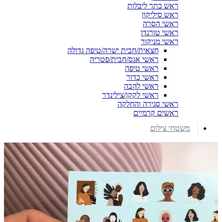
ראש כתר ליבלות
ראש סיליקון
ראשי הסרה
ראשי טורנדו
ראשי מניקור
חצאית/חבית ישרה/טיפה גדולה
ראשי אגס/חבית/פטריה
ראשי טיפה
ראשי כדור
ראשי להבה
ראשי לקקן/צילינדר
ראשי סגירה והחלקה
ראשים קרמיים
משטחי צילום