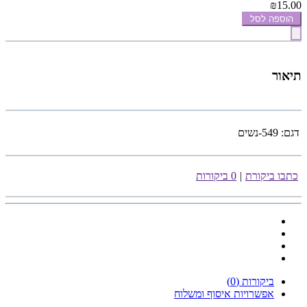
₪15.00
הוספה לסל
תיאור
דגם:
549-נשים
כתבו ביקורת
|
0 ביקורות
ביקורות (0)
אפשרויות איסוף ומשלוח