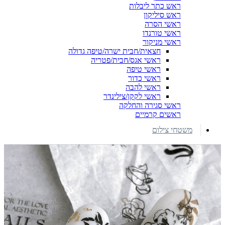
ראש כתר ליבלות
ראש סיליקון
ראשי הסרה
ראשי טורנדו
ראשי מניקור
חצאית/חבית ישרה/טיפה גדולה
ראשי אגס/חבית/פטריה
ראשי טיפה
ראשי כדור
ראשי להבה
ראשי לקקן/צילינדר
ראשי סגירה והחלקה
ראשים קרמיים
משטחי צילום