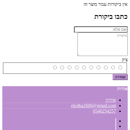
אין ביקורות עבור מוצר זה
כתבו ביקורת
ציון
שמירה
אודות
אודות
elo4ka2606@gmail.com
0546254257