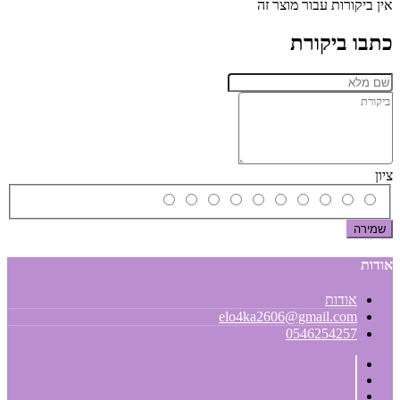
אין ביקורות עבור מוצר זה
כתבו ביקורת
ציון
שמירה
אודות
אודות
elo4ka2606@gmail.com
0546254257