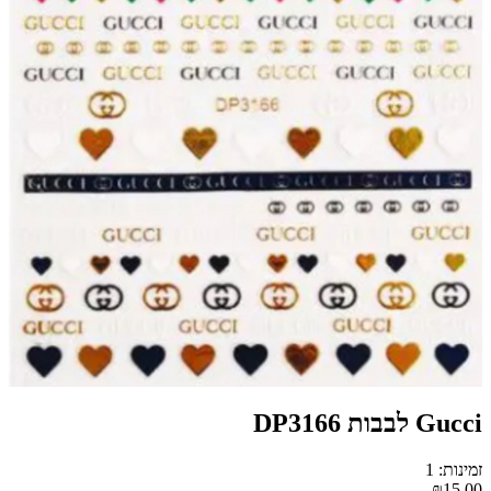
Gucci לבבות DP3166
זמינות: 1
₪15.00