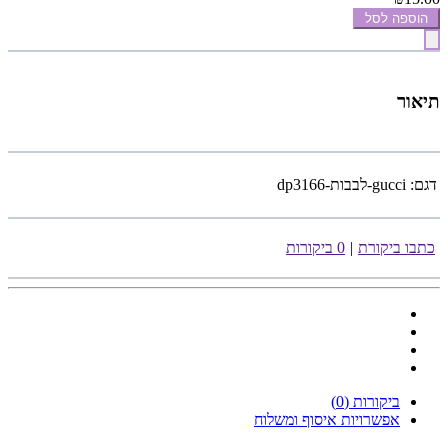
הוספה לסל
תיאור
דגם:
gucci-לבבות-dp3166
כתבו ביקורת
|
0 ביקורות
ביקורות (0)
אפשרויות איסוף ומשלוח