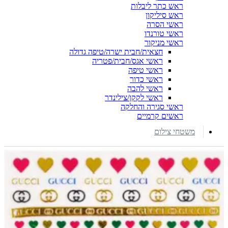
ראש כתר ליבלות
ראש סיליקון
ראשי הסרה
ראשי טורנדו
ראשי מניקור
חצאית/חבית ישרה/טיפה גדולה
ראשי אגס/חבית/פטריה
ראשי טיפה
ראשי כדור
ראשי להבה
ראשי לקקן/צילינדר
ראשי סגירה והחלקה
ראשים קרמיים
משטחי צילום