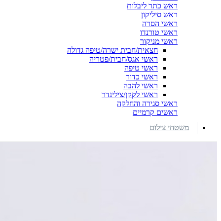
ראש כתר ליבלות
ראש סיליקון
ראשי הסרה
ראשי טורנדו
ראשי מניקור
חצאית/חבית ישרה/טיפה גדולה
ראשי אגס/חבית/פטריה
ראשי טיפה
ראשי כדור
ראשי להבה
ראשי לקקן/צילינדר
ראשי סגירה והחלקה
ראשים קרמיים
משטחי צילום