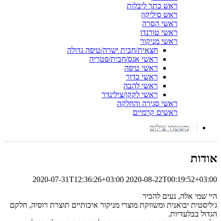
ראש כתר ליבלות
ראש סיליקון
ראשי הסרה
ראשי טורנדו
ראשי מניקור
חצאית/חבית ישרה/טיפה גדולה
ראשי אגס/חבית/פטריה
ראשי טיפה
ראשי כדור
ראשי להבה
ראשי לקקן/צילינדר
ראשי סגירה והחלקה
ראשים קרמיים
משטחי צילום
אודות
2020-07-31T12:36:26+03:00
2020-08-22T00:19:52+03:00
היי שמי אלה, נעים להכיר
ג׳ליסטית יבואנית ומשווקת מוצרי מניקור איכותיים תוצרת רוסיה, חלקם
הגדול בבלעדיות.