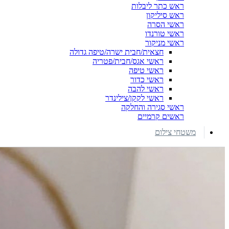
ראש כתר ליבלות
ראש סיליקון
ראשי הסרה
ראשי טורנדו
ראשי מניקור
חצאית/חבית ישרה/טיפה גדולה
ראשי אגס/חבית/פטריה
ראשי טיפה
ראשי כדור
ראשי להבה
ראשי לקקן/צילינדר
ראשי סגירה והחלקה
ראשים קרמיים
משטחי צילום