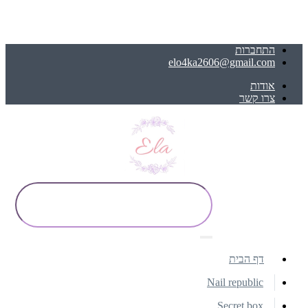
התחברות
elo4ka2606@gmail.com
אודות
צרו קשר
דף הבית
Nail republic
Secret box