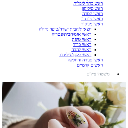
ראש כתר ליבלות
ראש סיליקון
ראשי הסרה
ראשי טורנדו
ראשי מניקור
חצאית/חבית ישרה/טיפה גדולה
ראשי אגס/חבית/פטריה
ראשי טיפה
ראשי כדור
ראשי להבה
ראשי לקקן/צילינדר
ראשי סגירה והחלקה
ראשים קרמיים
משטחי צילום