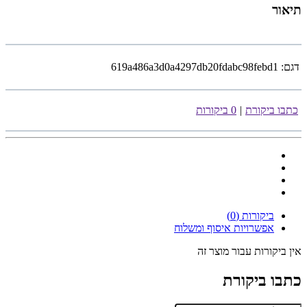
תיאור
דגם:
619a486a3d0a4297db20fdabc98febd1
כתבו ביקורת
|
0 ביקורות
ביקורות (0)
אפשרויות איסוף ומשלוח
אין ביקורות עבור מוצר זה
כתבו ביקורת