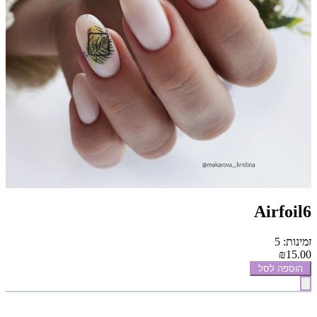
Airfoil6
זמינות: 5
₪15.00
הוספה לסל