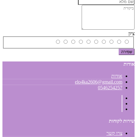
ציון
שמירה
אודות
אודות
elo4ka2606@gmail.com
0546254257
שירות לקוחות
צרו קשר