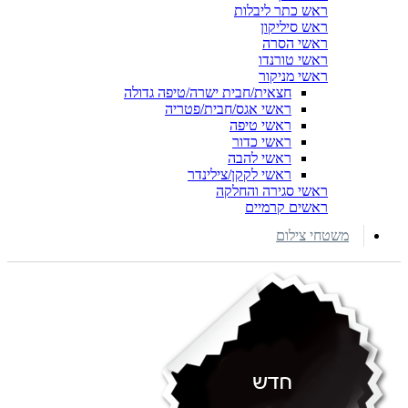
ראש כתר ליבלות
ראש סיליקון
ראשי הסרה
ראשי טורנדו
ראשי מניקור
חצאית/חבית ישרה/טיפה גדולה
ראשי אגס/חבית/פטריה
ראשי טיפה
ראשי כדור
ראשי להבה
ראשי לקקן/צילינדר
ראשי סגירה והחלקה
ראשים קרמיים
משטחי צילום