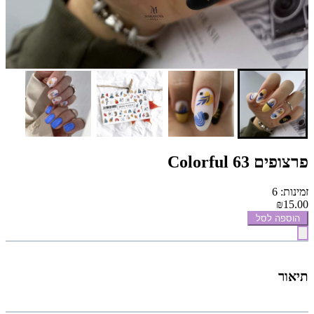
פרצופים Colorful 63
זמינות: 6
₪15.00
הוספה לסל
תיאור