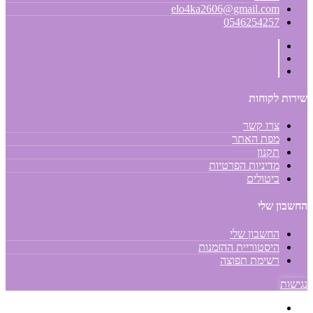
elo4ka2606@gmail.com
0546254257
שירות לקוחות
צרו קשר
מפת האתר
תקנון
מדיניות הפרטיות
ביטולים
החשבון שלי
החשבון שלי
היסטוריית ההזמנות
רשימת תפוצה
נגישות