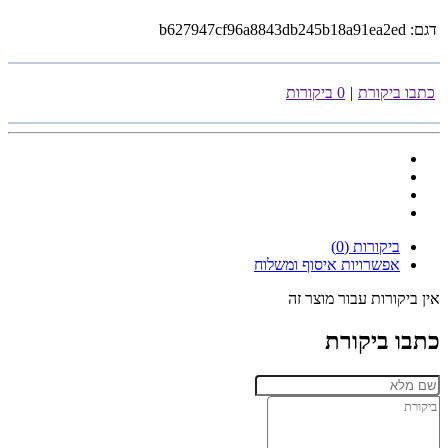
דגם:
b627947cf96a8843db245b18a91ea2ed
כתבו ביקורת
|
0 ביקורות
ביקורות (0)
אפשרויות איסוף ומשלוח
אין ביקורות עבור מוצר זה
כתבו ביקורת