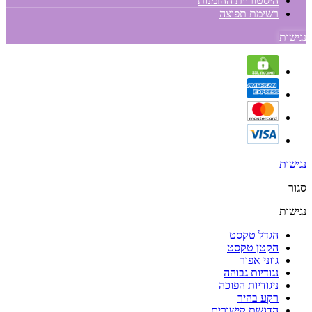
היסטוריית ההזמנות
רשימת תפוצה
נגישות
נגישות
סגור
נגישות
הגדל טקסט
הקטן טקסט
גווני אפור
נגודיות גבוהה
ניגודיות הפוכה
רקע בהיר
הדגשת קישורים