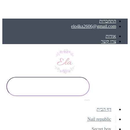
התחברות
elo4ka2606@gmail.com
אודות
צרו קשר
דף הבית
Nail republic
Secret box