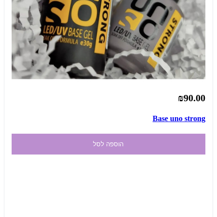
₪90.00
Base uno strong
הוספה לסל