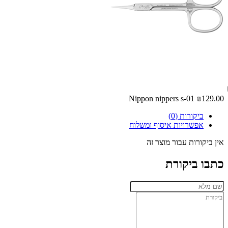
Nippon nippers s-01
₪129.00
ביקורות (0)
אפשרויות איסוף ומשלוח
אין ביקורות עבור מוצר זה
כתבו ביקורת