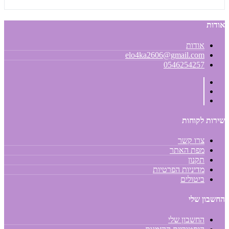
אודות
אודות
elo4ka2606@gmail.com
0546254257
שירות לקוחות
צרו קשר
מפת האתר
תקנון
מדיניות הפרטיות
ביטולים
החשבון שלי
החשבון שלי