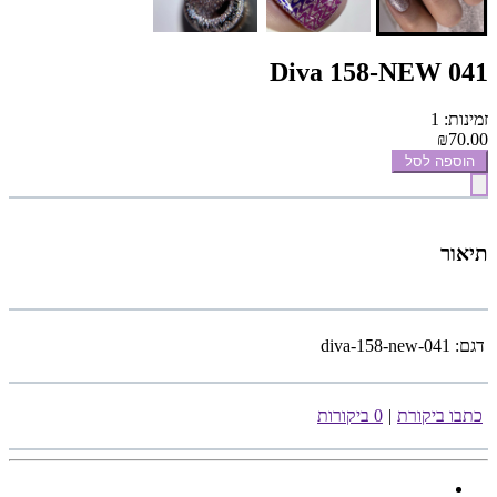
Diva 158-NEW 041
זמינות: 1
₪70.00
הוספה לסל
תיאור
דגם:
diva-158-new-041
כתבו ביקורת
|
0 ביקורות