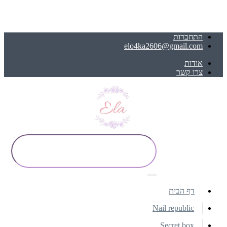
התחברות
elo4ka2606@gmail.com
אודות
צרו קשר
דף הבית
Nail republic
Secret box