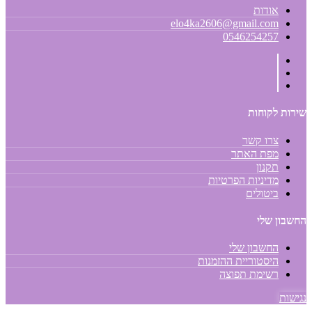
אודות
elo4ka2606@gmail.com
0546254257
שירות לקוחות
צרו קשר
מפת האתר
תקנון
מדיניות הפרטיות
ביטולים
החשבון שלי
החשבון שלי
היסטוריית ההזמנות
רשימת תפוצה
נגישות