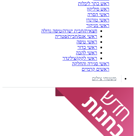
ראש כתר ליבלות
ראש סיליקון
ראשי הסרה
ראשי טורנדו
ראשי מניקור
חצאית/חבית ישרה/טיפה גדולה
ראשי אגס/חבית/פטריה
ראשי טיפה
ראשי כדור
ראשי להבה
ראשי לקקן/צילינדר
ראשי סגירה והחלקה
ראשים קרמיים
משטחי צילום