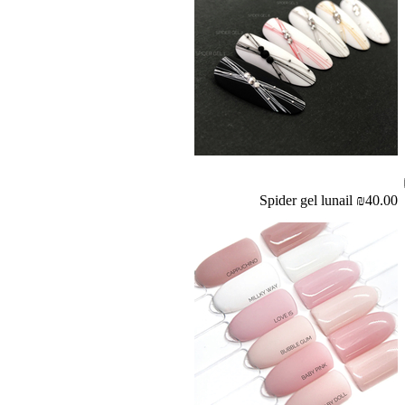
Spider gel lunail
₪40.00