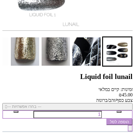
Liquid foil lunail
זמינות: קיים במלאי
₪45.00
צבע כסף/זהב/ברונזה
--- בחרו אפשרויות ---
הוספה לסל