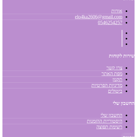
אודות
elo4ka2606@gmail.com
0546254257
שירות לקוחות
צרו קשר
מפת האתר
תקנון
מדיניות הפרטיות
ביטולים
החשבון שלי
החשבון שלי
היסטוריית ההזמנות
רשימת תפוצה