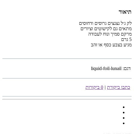
תיאור
לק ג׳ל נצנצים גרוסים ודחוסים
מתאים גם לקישוטים וציורים
מרקם סמיך ונוח לעבודה
5 גרם
מגיע בצבע כסף או זהב
דגם:
liquid-foil-lunail
כתבו ביקורת
|
0 ביקורות