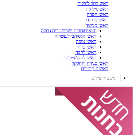
ראש כתר ליבלות
ראש סיליקון
ראשי הסרה
ראשי טורנדו
ראשי מניקור
חצאית/חבית ישרה/טיפה גדולה
ראשי אגס/חבית/פטריה
ראשי טיפה
ראשי כדור
ראשי להבה
ראשי לקקן/צילינדר
ראשי סגירה והחלקה
ראשים קרמיים
משטחי צילום