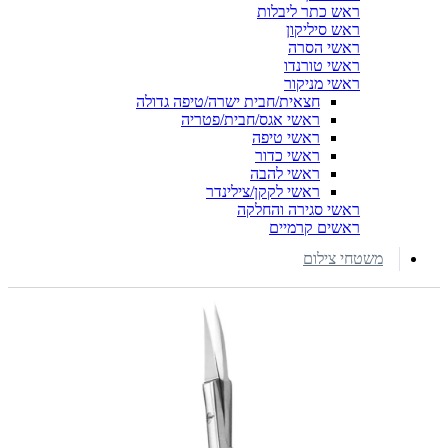
ראש כתר ליבלות
ראש סיליקון
ראשי הסרה
ראשי טורנדו
ראשי מניקור
חצאית/חבית ישרה/טיפה גדולה
ראשי אגס/חבית/פטריה
ראשי טיפה
ראשי כדור
ראשי להבה
ראשי לקקן/צילינדר
ראשי סגירה והחלקה
ראשים קרמיים
משטחי צילום