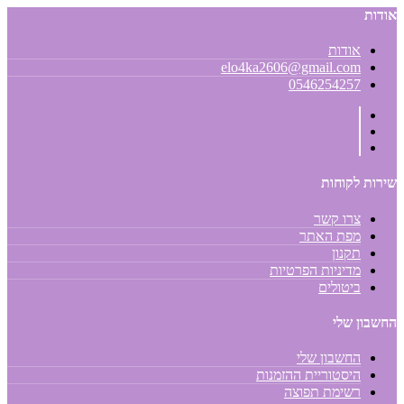
אודות
אודות
elo4ka2606@gmail.com
0546254257
שירות לקוחות
צרו קשר
מפת האתר
תקנון
מדיניות הפרטיות
ביטולים
החשבון שלי
החשבון שלי
היסטוריית ההזמנות
רשימת תפוצה