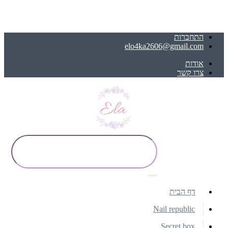
התחברות
elo4ka2606@gmail.com
אודות
צרו קשר
דף הבית
Nail republic
Secret box