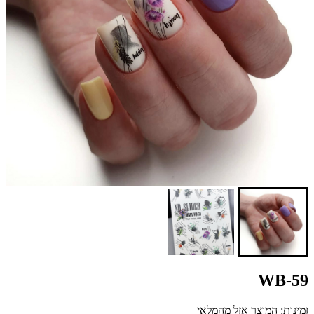
WB-59
זמינות: המוצר אזל מהמלאי