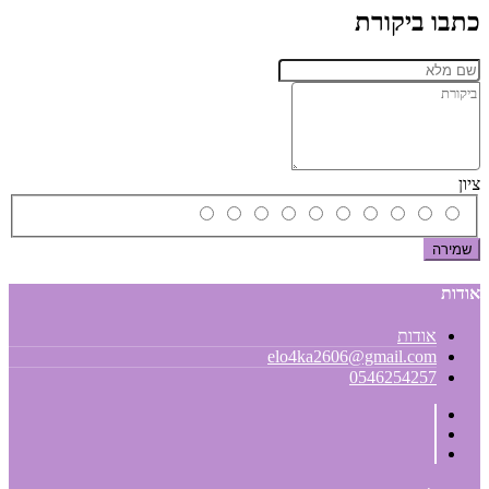
כתבו ביקורת
ציון
שמירה
אודות
אודות
elo4ka2606@gmail.com
0546254257