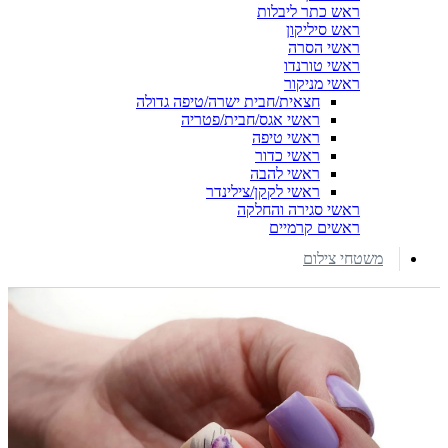
ראש כתר ליבלות
ראש סיליקון
ראשי הסרה
ראשי טורנדו
ראשי מניקור
חצאית/חבית ישרה/טיפה גדולה
ראשי אגס/חבית/פטריה
ראשי טיפה
ראשי כדור
ראשי להבה
ראשי לקקן/צילינדר
ראשי סגירה והחלקה
ראשים קרמיים
משטחי צילום