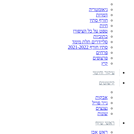
גיאומטריה
דמויות
חורף סתיו
חיות
טפט על כל הציפורן
כתוביות
סליידרים תלת מימד
סתיו חורף 2021-2022
פרחים
פרצופים
קיץ
עיקור וחיטוי
קישוטים
אבקות
נייר פוייל
נצנצים
שונות
ראשי שיוף
ראש אבן