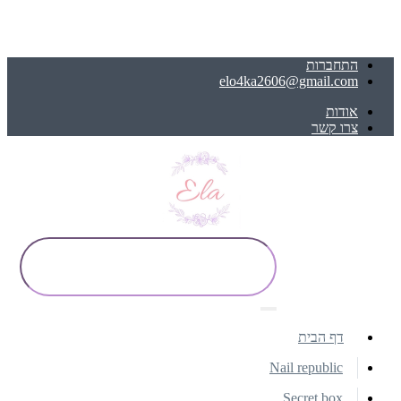
התחברות
elo4ka2606@gmail.com
אודות
צרו קשר
דף הבית
Nail republic
Secret box